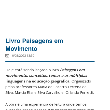
Livro Paisagens em
Movimento
10/03/2022 13:59
Hoje está sendo lançado o livro
Paisagens em
movimento:
conceitos, temas e as múltiplas
linguagens na educação geográfica,
Organizado
pelos professores Maria do Socorro Ferreira da
Silva, Márcia Eliane Silva Carvalho e Orlando Ferretti.
A obra é uma experiência de leitura onde temos
evocadas preocupações que se tornaram pesquisas