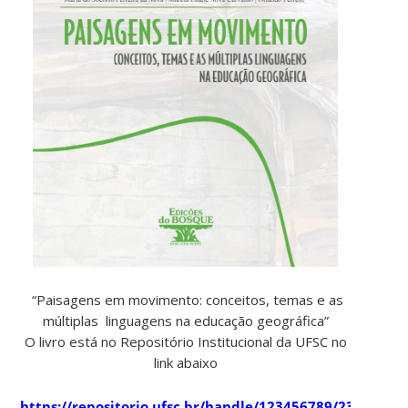
“Paisagens em movimento: conceitos, temas e as
múltiplas linguagens na educação geográfica”
O livro está no Repositório Institucional da UFSC no
link abaixo
https://repositorio.ufsc.br/handle/123456789/232100