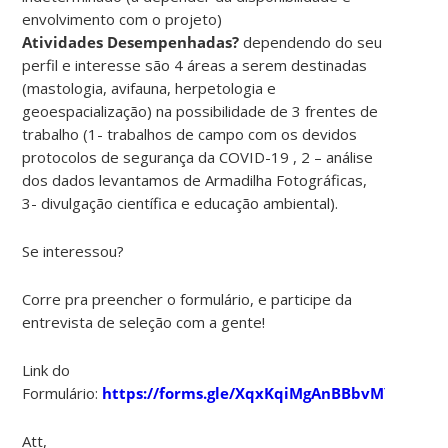
envolvimento com o projeto)
Atividades Desempenhadas?
dependendo do seu
perfil e interesse são 4 áreas a serem destinadas
(mastologia, avifauna, herpetologia e
geoespacialização) na possibilidade de 3 frentes de
trabalho (1- trabalhos de campo com os devidos
protocolos de segurança da COVID-19 , 2 – análise
dos dados levantamos de Armadilha Fotográficas,
3- divulgação científica e educação ambiental).
Se interessou?
Corre pra preencher o formulário, e participe da
entrevista de seleção com a gente!
Link do
Formulário:
https://forms.gle/XqxKqiMgAnBBbvMY7
Att,