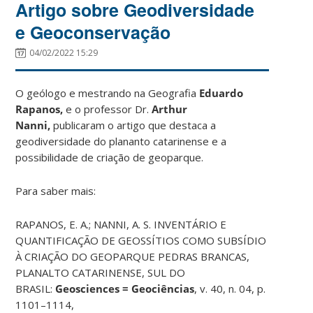
Artigo sobre Geodiversidade
e Geoconservação
04/02/2022 15:29
O geólogo e mestrando na Geografia
Eduardo
Rapanos,
e o professor Dr.
Arthur
Nanni,
publicaram o artigo que destaca a
geodiversidade do plananto catarinense e a
possibilidade de criação de geoparque.
Para saber mais:
RAPANOS, E. A.; NANNI, A. S. INVENTÁRIO E
QUANTIFICAÇÃO DE GEOSSÍTIOS COMO SUBSÍDIO
À CRIAÇÃO DO GEOPARQUE PEDRAS BRANCAS,
PLANALTO CATARINENSE, SUL DO
BRASIL:
Geosciences = Geociências
, v. 40, n. 04, p.
1101–1114,