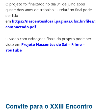
O projeto foi finalizado no dia 31 de julho após
quase dois anos de trabalho. O relatório final pode
ser lido
em
https://nascentesdosai.paginas.ufsc.br/files/2021/07
compactado.pdf
O vídeo com indicações finais do projeto pode ser
visto em
Projeto Nascentes do Saí – Filme –
YouTube
Convite para o XXIII Encontro