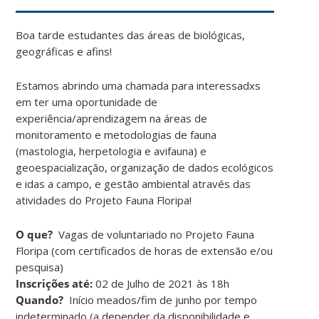
Boa tarde estudantes das áreas de biológicas,
geográficas e afins!
Estamos abrindo uma chamada para interessadxs
em ter uma oportunidade de
experiência/aprendizagem na áreas de
monitoramento e metodologias de fauna
(mastologia, herpetologia e avifauna) e
geoespacialização, organização de dados ecológicos
e idas a campo, e gestão ambiental através das
atividades do Projeto Fauna Floripa!
O que?
Vagas de voluntariado no Projeto Fauna
Floripa (com certificados de horas de extensão e/ou
pesquisa)
Inscrições até:
02 de Julho de 2021 às 18h
Quando?
Início meados/fim de junho por tempo
indeterminado (a depender da disponibilidade e